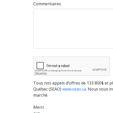
Commentaires
Tous nos appels d’offres de 133 800$ et p
Québec (SEAO)
www.seao.ca
. Nous vous in
marché.
Merci