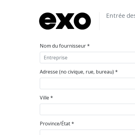
Entrée de
Nom du fournisseur *
Adresse (no civique, rue, bureau) *
Ville *
Province/État *